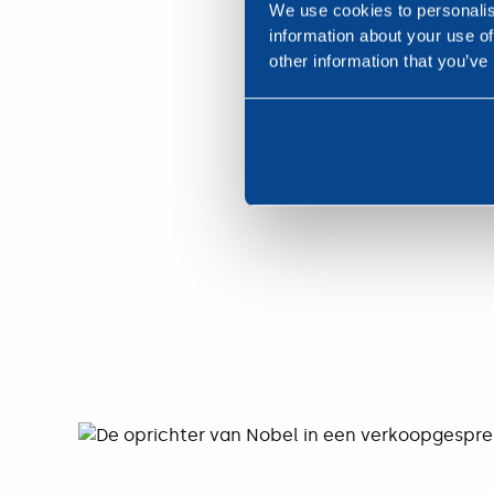
We use cookies to personalis
information about your use of
other information that you’ve