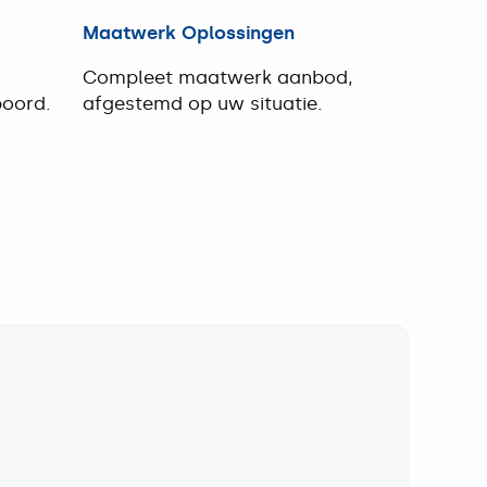
Maatwerk Oplossingen
Compleet maatwerk aanbod,
boord.
afgestemd op uw situatie.
Maatwerk
Oplossingen