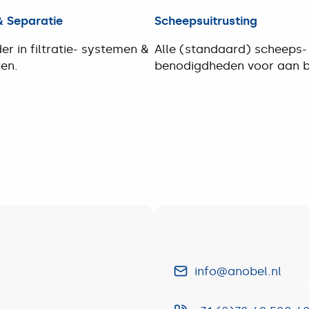
 & Separatie
Scheepsuitrusting
er in filtratie- systemen &
Alle (standaard) scheeps-
en.
benodigdheden voor aan 
Scheepsuitrusting
e
info@anobel.nl