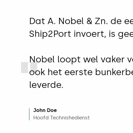
Dat A. Nobel & Zn. de ee
Ship2Port invoert, is ge
Nobel loopt wel vaker 
ook het eerste bunkerb
leverde.
John Doe
Hoofd Technishedienst