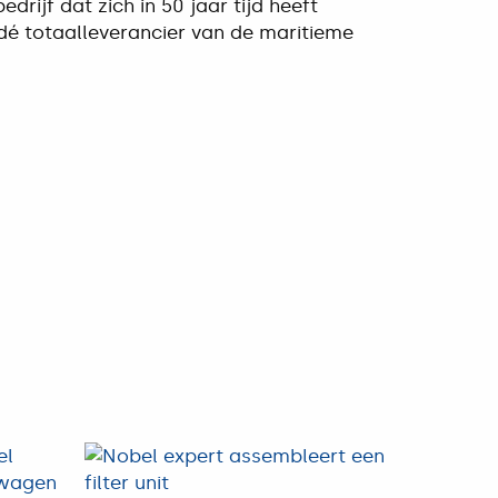
edrijf dat zich in 50 jaar tijd heeft
 dé totaalleverancier van de maritieme