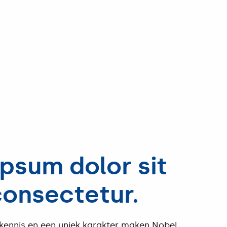
psum dolor sit
consectetur.
 kennis en een uniek karakter maken Nobel