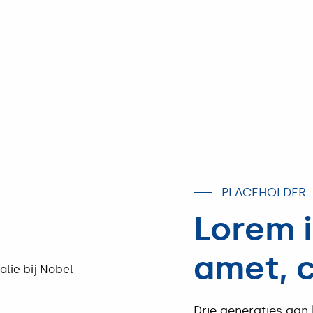
PLACEHOLDER
Lorem i
amet, 
Drie generaties aan