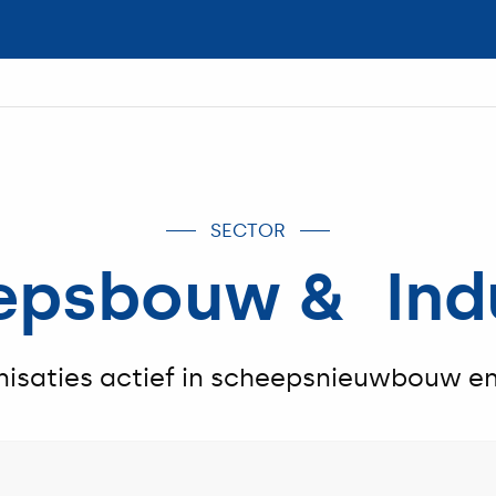
SECTOR
epsbouw & Indu
isaties actief in scheepsnieuwbouw en 