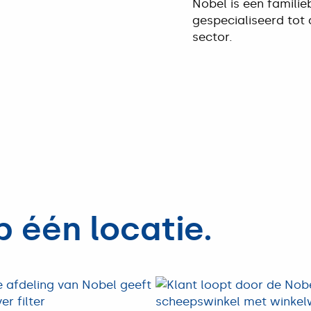
Nobel is een familieb
gespecialiseerd tot
sector.
p één locatie.