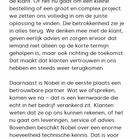
de klant. Of het nu gaat om een kleine
bestelling of een groot en complex project:
we zetten ons volledig in om de juiste
oplossing te vinden. Die betrokkenheid zie je
in alles terug. We denken mee met de klant,
geven eerlijk advies en zorgen ervoor dat
iemand niet alleen op de korte termijn
geholpen is, maar ook richting de toekomst.
Dat maakt dat klanten vertrouwen in ons
hebben en steeds weer terugkomen.
Daarnaast is Nobel in de eerste plaats een
betrouwbare partner. Wat we afspreken,
komen we na – dat is een kernwaarde die
echt in het bedrijf verankerd zit. Klanten
weten dat ze op ons kunnen rekenen, of het
nu gaat om leveringen, service of advies.
Bovendien beschikt Nobel over een enorme
hoeveelheid technische kennis. Dat is voor