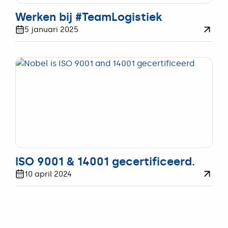
WERKEN
Werken bij #TeamLogistiek
5 januari 2025
UPDATE
ISO 9001 & 14001 gecertificeerd.
10 april 2024