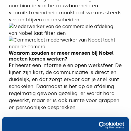
combinatie van betrouwbaarheid en
vooruitstrevendheid maakt dat we ons steeds
verder blijven onderscheiden.
Waarom zouden er meer mensen bij Nobel
moeten komen werken?
Er heerst een informele en open werksfeer. De
lijnen zijn kort, de communicatie is direct en
duidelijk, en dat zorgt ervoor dat je snel kunt
schakelen. Daarnaast is het op de afdeling
regelmatig gewoon gezellig: er wordt hard
gewerkt, maar er is ook ruimte voor grappen
en persoonlijke gesprekken.
Wat ik belangrijk vind, is dat we elkaar echt
helpen. Als iemand even vastloopt of extra